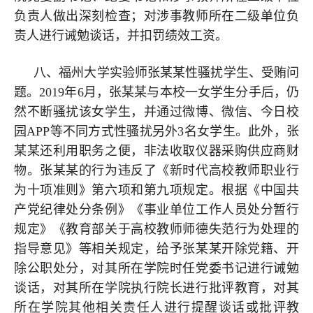
负责人做出深刻检查；对涉事教师所在二级单位负
责人进行诫勉谈话，并扣罚绩效工资。
八、福州大学实验师张某某性骚扰学生、受贿问
题。2019年6月，张某某与本校一女学生分手后，仍
然不断骚扰该女学生，并通过微博、微信、今日校
园APP等不同方式性骚扰另外3名女学生。此外，张
某某还利用职务之便，非法收取仪器采购供应商财
物。张某某的行为违反了《新时代高校教师职业行
为十项准则》第六项和第九项规定。根据《中国共
产党纪律处分条例》《事业单位工作人员处分暂行
规定》《教育部关于高校教师师德失范行为处理的
指导意见》等相关规定，给予张某某开除党籍、开
除公职处分，对其所在学院时任党委书记进行诫勉
谈话，对其所在学院执行院长进行批评教育，对其
所在学院其他相关责任人进行提醒谈话或批评教