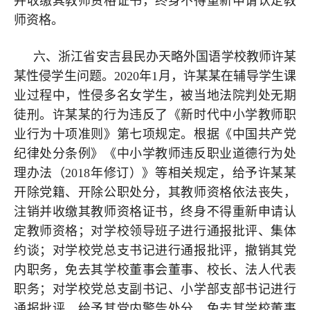
并收缴其教师资格证书，终身不得重新申请认定教
师资格。
六、浙江省安吉县民办天略外国语学校教师许某
某性侵学生问题。2020年1月，许某某在辅导学生课
业过程中，性侵多名女学生，被当地法院判处无期
徒刑。许某某的行为违反了《新时代中小学教师职
业行为十项准则》第七项规定。根据《中国共产党
纪律处分条例》《中小学教师违反职业道德行为处
理办法（2018年修订）》等相关规定，给予许某某
开除党籍、开除公职处分，其教师资格依法丧失，
注销并收缴其教师资格证书，终身不得重新申请认
定教师资格；对学校领导班子进行通报批评、集体
约谈；对学校党总支书记进行通报批评，撤销其党
内职务，免去其学校董事会董事、校长、法人代表
职务；对学校党总支副书记、小学部支部书记进行
通报批评，给予其党内警告处分，免去其学校董事