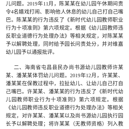
儿问题。2019年11月，陈某某在幼儿园午休期间责
令4名嬉戏打闹、影响他人休息的幼儿自己打自己嘴
巴。陈某某的行为违反了《新时代幼儿园教师职业
行为十项准则》第六项规定。根据《幼儿园教师违
反职业道德行为处理办法》等相关规定，对陈某某
予以解聘处理，同时给予园长问责处分，并对维嘉
幼儿园予以通报批评。
二、海南省屯昌县民办尚书源幼儿园教师许某
某、潘某某体罚幼儿问题。2019年12月，许某某、
潘某某在保教过程中，拉扯幼儿、让幼儿自己打自
己嘴巴。许某某、潘某某的行为违反了《新时代幼
儿园教师职业行为十项准则》第六项规定。根据
《幼儿园教师违反职业道德行为处理办法》等相关
规定，对许某某、潘某某以及尚书源幼儿园执行园
长予以解聘处理；将许某某（无教师资格）列入教