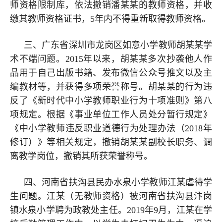
师资格限制库，依法撤销潘某某的教师资格，并收
缴其教师资格证书，5年内不得重新取得教师资格。
三、广东省深圳市龙岗区如意小学教师胡某某学
术不端问题。2015年以来，胡某某多次抄袭他人作
品用于自己出版书籍、发布微信公众号推文以及主
编教材等，并获得多项荣誉称号。胡某某的行为违
反了《新时代中小学教师职业行为十项准则》第八
项规定。根据《事业单位工作人员处分暂行规定》
《中小学教师违反职业道德行为处理办法（2018年
修订）》等相关规定，撤销胡某某副校长职务、调
离教学岗位，撤销其所获荣誉称号。
四、河南省扶沟县民办水泉小学教师江某虐待学
生问题。江某（无教师资格）被河南省扶沟县汴岗
镇水泉小学聘为政教处主任。2019年9月，江某在学