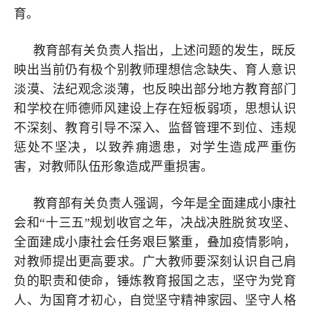
育。
教育部有关负责人指出，上述问题的发生，既反
映出当前仍有极个别教师理想信念缺失、育人意识
淡漠、法纪观念淡薄，也反映出部分地方教育部门
和学校在师德师风建设上存在短板弱项，思想认识
不深刻、教育引导不深入、监督管理不到位、违规
惩处不坚决，以致养痈遗患，对学生造成严重伤
害，对教师队伍形象造成严重损害。
教育部有关负责人强调，今年是全面建成小康社
会和“十三五”规划收官之年，决战决胜脱贫攻坚、
全面建成小康社会任务艰巨繁重，叠加疫情影响，
对教师提出更高要求。广大教师要深刻认识自己肩
负的职责和使命，锤炼教育报国之志，坚守为党育
人、为国育才初心，自觉坚守精神家园、坚守人格