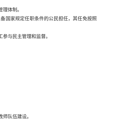
管理体制。
具备国家规定任职条件的公民担任，其任免按照
工参与民主管理和监督。
教师队伍建设。