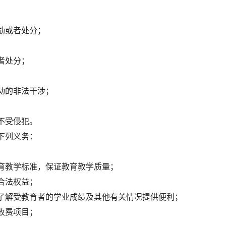
励或者处分；
者处分；
动的非法干涉；
不受侵犯。
下列义务：
育教学标准，保证教育教学质量；
合法权益；
了解受教育者的学业成绩及其他有关情况提供便利；
收费项目；