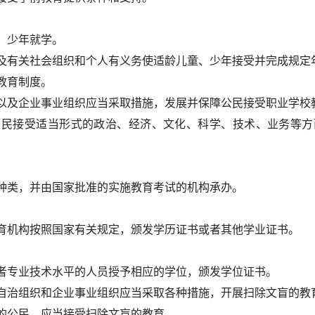
。
、少年就学。
及有关社会组织和个人有义务使适龄儿童、少年接受并完成规定
教育制度。
以及企业事业组织应当采取措施，发展并保障公民接受职业学校
公民接受适当形式的政治、经济、文化、科学、技术、业务等方
。
种类，并由国家批准的实施教育考试的机构承办。
育机构按照国家有关规定，颁发学历证书或者其他学业证书。
者专业技术水平的人员授予相应的学位，颁发学位证书。
自治组织和企业事业组织应当采取各种措施，开展扫除文盲的教
的公民，应当接受扫除文盲的教育。