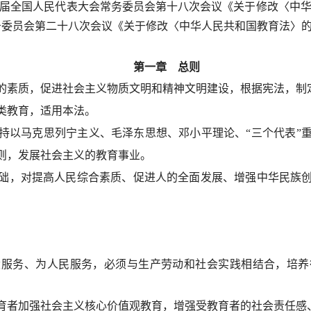
日第十二届全国人民代表大会常务委员会第十八次会议《关于修改〈中
会常务委员会第二十八次会议《关于修改〈中华人民共和国教育法〉
第一章 总则
的素质，促进社会主义物质文明和精神文明建设，根据宪法，制
类教育，适用本法。
持以马克思列宁主义、毛泽东思想、邓小平理论、“三个代表”
则，发展社会主义的教育事业。
础，对提高人民综合素质、促进人的全面发展、增强中华民族
设服务、为人民服务，必须与生产劳动和社会实践相结合，培养
育者加强社会主义核心价值观教育，增强受教育者的社会责任感