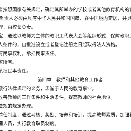
者按照国家有关规定，确定其所举办的学校或者其他教育机构的
负责人必须由具有中华人民共和国国籍、在中国境内定居、并
理，由校长负责。
定，通过以教师为主体的教职工代表大会等组织形式，保障教职
人条件的，自批准设立或者登记注册之日起取得法人资格。
有民事权利，承担民事责任。
家所有。
承担民事责任。
第四章 教师和其他教育工作者
履行法律规定的义务，忠诚于人民的教育事业。
改善教师的工作条件和生活条件，提高教师的社会地位。
法规的规定办理。
聘任制度，通过考核、奖励、培养和培训，提高教师素质，加强
理人员，实行教育职员制度。