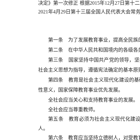
决定》第一次修正 根据2015年12月27
2021年4月29日第十三届全国人民代表大
第一条 为了发展教育事业，提高全民族
第二条 在中华人民共和国境内的各级各
第三条 国家坚持中国共产党的领导，坚
社会主义思想为指导，遵循宪法确定的基本原
第四条 教育是社会主义现代化建设的基
性意义，国家保障教育事业优先发展。
全社会应当关心和支持教育事业的发展。
全社会应当尊重教师。
第五条 教育必须为社会主义现代化建
人。
第六条 教育应当坚持立德树人，对受教