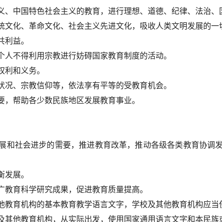
义、中国特色社会主义的教育，进行理想、道德、纪律、法治、
统文化、革命文化、社会主义先进文化，吸收人类文明发展的一
共利益。
个人不得利用宗教进行妨碍国家教育制度的活动。
权利和义务。
状况、宗教信仰等，依法享有平等的受教育机会。
要，帮助各少数民族地区发展教育事业。
展和社会进步的需要，推进教育改革，推动各级各类教育协调
衡发展。
广教育科学研究成果，促进教育质量提高。
他教育机构的基本教育教学语言文字，学校及其他教育机构应当
及其他教育机构，从实际出发，使用国家通用语言文字和本民族