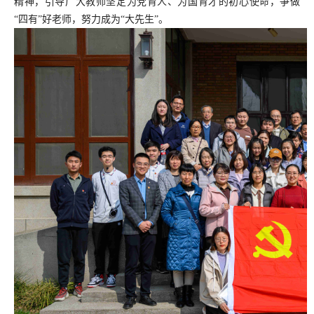
精神，引导广大教师坚定为党育人、为国育才的初心使命，争做
“四有”好老师，努力成为“大先生”。