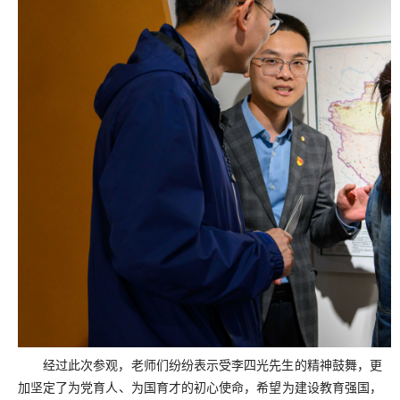
经过此次参观，老师们纷纷表示受李四光先生的精神鼓舞，更
加坚定了为党育人、为国育才的初心使命，希望为建设教育强国，